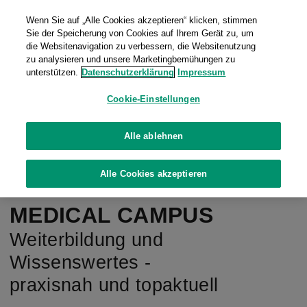
Wenn Sie auf „Alle Cookies akzeptieren“ klicken, stimmen
Sie der Speicherung von Cookies auf Ihrem Gerät zu, um
die Websitenavigation zu verbessern, die Websitenutzung
Home
zu analysieren und unsere Marketingbemühungen zu
unterstützen.
Datenschutzerklärung
Impressum
Cookie-Einstellungen
Alle ablehnen
Alle Cookies akzeptieren
FUJIFILM
MEDICAL CAMPUS
Weiterbildung und
Wissenswertes -
praxisnah und topaktuell