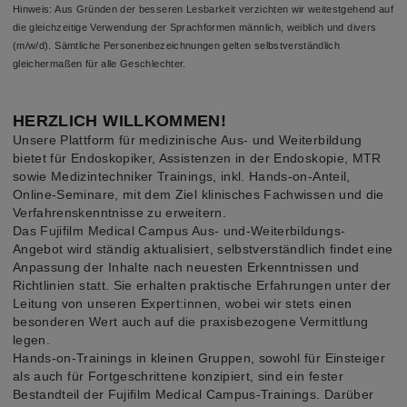
Hinweis: Aus Gründen der besseren Lesbarkeit verzichten wir weitestgehend auf
die gleichzeitige Verwendung der Sprachformen männlich, weiblich und divers
(m/w/d). Sämtliche Personenbezeichnungen gelten selbstverständlich
gleichermaßen für alle Geschlechter.
HERZLICH WILLKOMMEN!
Unsere Plattform für medizinische Aus- und Weiterbildung
bietet für Endoskopiker, Assistenzen in der Endoskopie, MTR
sowie Medizintechniker Trainings, inkl. Hands-on-Anteil,
Online-Seminare, mit dem Ziel klinisches Fachwissen und die
Verfahrenskenntnisse zu erweitern.
Das Fujifilm Medical Campus Aus- und-Weiterbildungs-
Angebot wird ständig aktualisiert, selbstverständlich findet eine
Anpassung der Inhalte nach neuesten Erkenntnissen und
Richtlinien statt. Sie erhalten praktische Erfahrungen unter der
Leitung von unseren Expert:innen, wobei wir stets einen
besonderen Wert auch auf die praxisbezogene Vermittlung
legen.
Hands-on-Trainings in kleinen Gruppen, sowohl für Einsteiger
als auch für Fortgeschrittene konzipiert, sind ein fester
Bestandteil der Fujifilm Medical Campus-Trainings. Darüber